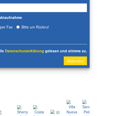
aktaufnahme
per Fax
Bitte um Rückruf
die
Datenschutzerklärung
gelesen und stimme zu.
Absenden