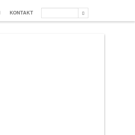
Suche:
N
KONTAKT
Suche