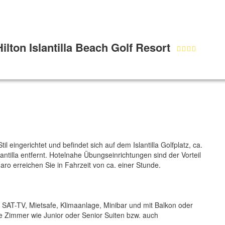
ilton Islantilla Beach Golf Resort
 eingerichtet und befindet sich auf dem Islantilla Golfplatz, ca.
illa entfernt. Hotelnahe Übungseinrichtungen sind der Vorteil
ro erreichen Sie in Fahrzeit von ca. einer Stunde.
 SAT-TV, Mietsafe, Klimaanlage, Minibar und mit Balkon oder
e Zimmer wie Junior oder Senior Suiten bzw. auch