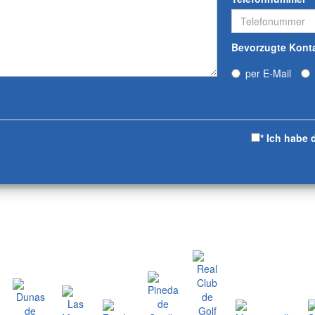
Bevorzugte Kont
per E-Mail
* Ich habe 