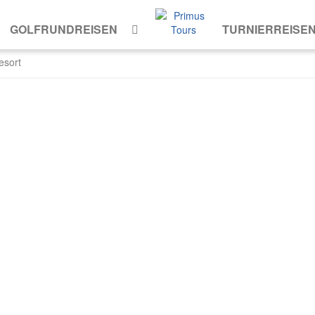
GOLFRUNDREISEN
TURNIERREISE
esort