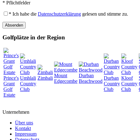
* Pflichtfelder
* Ich habe die
Datenschutzerklärung
gelesen und stimme zu.
Absenden
Golfplätze in der Region
Mount
Durban
Prince's
Umhlali
Zimbali
Durban
Kloof
Edgecombe
Beachwood
Grant
Country
Country
Country
Golf
Club
Club
Club
Estate
Unternehmen
Über uns
Kontakt
Impressum
Datenschutz