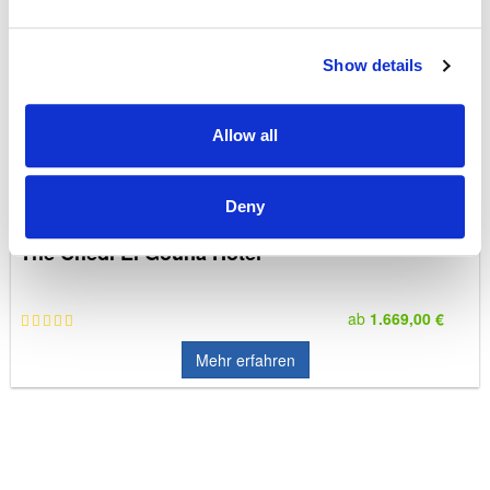
Show details
Allow all
Deny
The Chedi El Gouna Hotel
ab
1.669,00 €
Mehr erfahren