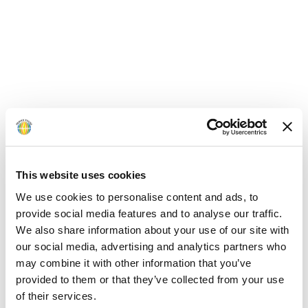
This website uses cookies
The Cascades Soma Bay Golf Resort & Spa
We use cookies to personalise content and ads, to
provide social media features and to analyse our traffic.
ab
949,00 €
We also share information about your use of our site with
our social media, advertising and analytics partners who
Mehr erfahren
may combine it with other information that you’ve
provided to them or that they’ve collected from your use
of their services.