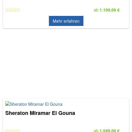
ab
1.109,00 €
Mehr erfahren
Sheraton Miramar El Gouna
ab
1.049,00 €