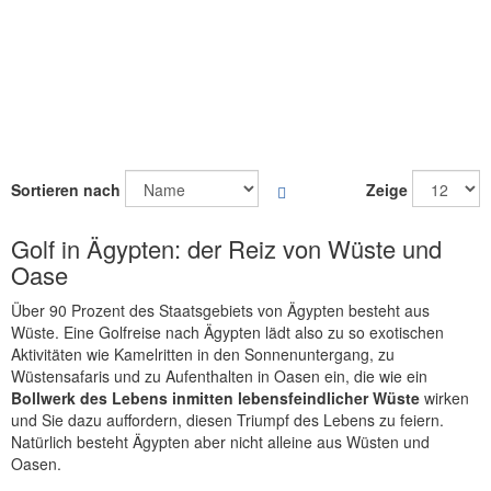
6
In
Sortieren nach
Zeige
Artikel
absteigender
Golf in Ägypten: der Reiz von Wüste und
Reihenfolge
Oase
Über 90 Prozent des Staatsgebiets von Ägypten besteht aus
Wüste. Eine Golfreise nach Ägypten lädt also zu so exotischen
Aktivitäten wie Kamelritten in den Sonnenuntergang, zu
Wüstensafaris und zu Aufenthalten in Oasen ein, die wie ein
Bollwerk des Lebens inmitten lebensfeindlicher Wüste
wirken
und Sie dazu auffordern, diesen Triumpf des Lebens zu feiern.
Natürlich besteht Ägypten aber nicht alleine aus Wüsten und
Oasen.