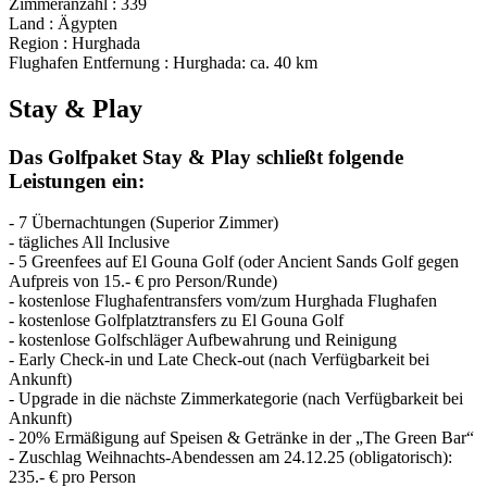
Zimmeranzahl : 339
Land : Ägypten
Region : Hurghada
Flughafen Entfernung : Hurghada: ca. 40 km
Stay & Play
Das Golfpaket Stay & Play schließt folgende
Leistungen ein:
- 7 Übernachtungen (Superior Zimmer)
- tägliches All Inclusive
- 5 Greenfees auf El Gouna Golf (oder Ancient Sands Golf gegen
Aufpreis von 15.- € pro Person/Runde)
- kostenlose Flughafentransfers vom/zum Hurghada Flughafen
- kostenlose Golfplatztransfers zu El Gouna Golf
- kostenlose Golfschläger Aufbewahrung und Reinigung
- Early Check-in und Late Check-out (nach Verfügbarkeit bei
Ankunft)
- Upgrade in die nächste Zimmerkategorie (nach Verfügbarkeit bei
Ankunft)
- 20% Ermäßigung auf Speisen & Getränke in der „The Green Bar“
- Zuschlag Weihnachts-Abendessen am 24.12.25 (obligatorisch):
235.- € pro Person