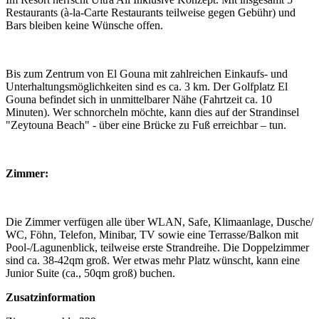
Restaurants (à-la-Carte Restaurants teilweise gegen Gebühr) und
Bars bleiben keine Wünsche offen.
Bis zum Zentrum von El Gouna mit zahlreichen Einkaufs- und
Unterhaltungsmöglichkeiten sind es ca. 3 km. Der Golfplatz El
Gouna befindet sich in unmittelbarer Nähe (Fahrtzeit ca. 10
Minuten). Wer schnorcheln möchte, kann dies auf der Strandinsel
"Zeytouna Beach" - über eine Brücke zu Fuß erreichbar – tun.
Zimmer:
Die Zimmer verfügen alle über WLAN, Safe, Klimaanlage, Dusche/
WC, Föhn, Telefon, Minibar, TV sowie eine Terrasse/Balkon mit
Pool-/Lagunenblick, teilweise erste Strandreihe. Die Doppelzimmer
sind ca. 38-42qm groß. Wer etwas mehr Platz wünscht, kann eine
Junior Suite (ca., 50qm groß) buchen.
Zusatzinformation