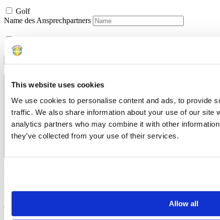
Golf
Name des Ansprechpartners
Mietwagen
Handicaps der Teilnehmer
Weitere Anmerkungen, Besonderheiten oder Wünsche
This website uses cookies
We use cookies to personalise content and ads, to provide s
traffic. We also share information about your use of our site 
analytics partners who may combine it with other information 
they’ve collected from your use of their services.
Email
*
Fax
Allow all
Telefonnummer