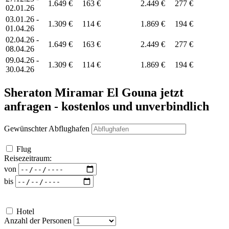
1.649 €
163 €
2.449 €
277 €
02.01.26
03.01.26 -
1.309 €
114 €
1.869 €
194 €
01.04.26
02.04.26 -
1.649 €
163 €
2.449 €
277 €
08.04.26
09.04.26 -
1.309 €
114 €
1.869 €
194 €
30.04.26
Sheraton Miramar El Gouna
jetzt
anfragen - kostenlos und unverbindlich
Gewünschter Abflughafen
Flug
Reisezeitraum:
von
bis
Hotel
Anzahl der Personen