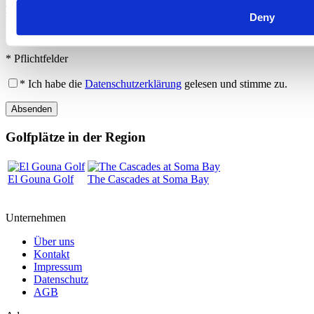
Bevorzugte Kontaktaufnahme
Deny
per E-Mail
per Fax
Bitte um Rückruf
* Pflichtfelder
* Ich habe die
Datenschutzerklärung
gelesen und stimme zu.
Absenden
Golfplätze in der Region
El Gouna Golf
The Cascades at Soma Bay
Unternehmen
Über uns
Kontakt
Impressum
Datenschutz
AGB