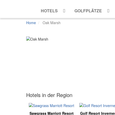
HOTELS
GOLFPLÄTZE
Home
Oak Marsh
Mehr
Ansichten
Hotels in der Region
Sawgrass Marriott Resort
Golf Resort Inverne