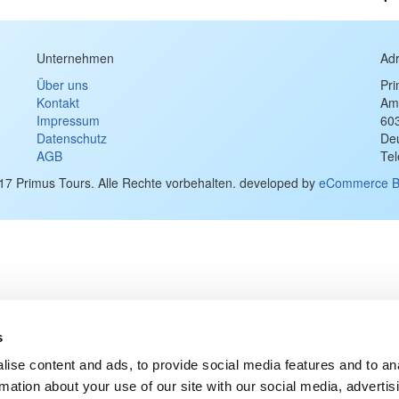
Unternehmen
Ad
Über uns
Pr
Kontakt
Am
Impressum
60
Datenschutz
De
AGB
Te
17 Primus Tours. Alle Rechte vorbehalten. developed by
eCommerce B
s
ise content and ads, to provide social media features and to an
rmation about your use of our site with our social media, advertis