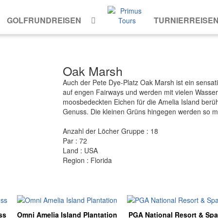
GOLFRUNDREISEN
TURNIERREISE
Oak Marsh
Auch der Pete Dye-Platz Oak Marsh ist ein sensati
auf engen Fairways und werden mit vielen Wasserh
moosbedeckten Eichen für die Amelia Island berü
Genuss. Die kleinen Grüns hingegen werden so ma
Anzahl der Löcher Gruppe : 18
Par : 72
Land : USA
Region : Florida
ss
Omni Amelia Island Plantation
PGA National Resort & Spa