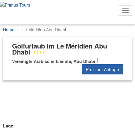
Togg
Navi
Home
Le Méridien Abu Dhabi
Golfurlaub im Le Méridien Abu
Dhabi
Vereinigte Arabische Emirate, Abu Dhabi
Preis auf Anfrage
Lage: