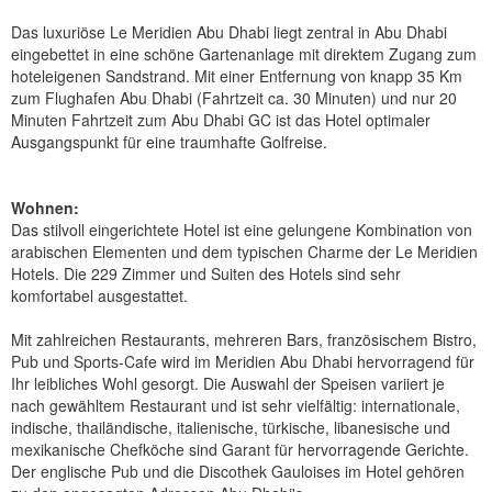
Das luxuriöse Le Meridien Abu Dhabi liegt zentral in Abu Dhabi
eingebettet in eine schöne Gartenanlage mit direktem Zugang zum
hoteleigenen Sandstrand. Mit einer Entfernung von knapp 35 Km
zum Flughafen Abu Dhabi (Fahrtzeit ca. 30 Minuten) und nur 20
Minuten Fahrtzeit zum Abu Dhabi GC ist das Hotel optimaler
Ausgangspunkt für eine traumhafte Golfreise.
Wohnen:
Das stilvoll eingerichtete Hotel ist eine gelungene Kombination von
arabischen Elementen und dem typischen Charme der Le Meridien
Hotels. Die 229 Zimmer und Suiten des Hotels sind sehr
komfortabel ausgestattet.
Mit zahlreichen Restaurants, mehreren Bars, französischem Bistro,
Pub und Sports-Cafe wird im Meridien Abu Dhabi hervorragend für
Ihr leibliches Wohl gesorgt. Die Auswahl der Speisen variiert je
nach gewähltem Restaurant und ist sehr vielfältig: internationale,
indische, thailändische, italienische, türkische, libanesische und
mexikanische Chefköche sind Garant für hervorragende Gerichte.
Der englische Pub und die Discothek Gauloises im Hotel gehören