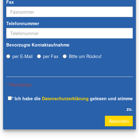
Fax
Telefonnummer
Bevorzugte Kontaktaufnahme
per E-Mail
per Fax
Bitte um Rückruf
* Pflichtfelder
* Ich habe die
Datenschutzerklärung
gelesen und stimme
zu.
Absenden