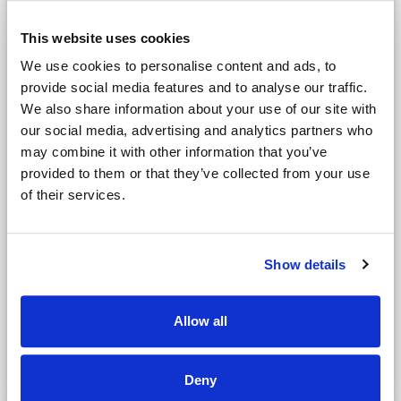
This website uses cookies
We use cookies to personalise content and ads, to
Flug
provide social media features and to analyse our traffic.
Reisezeitraum:
We also share information about your use of our site with
von
bis
our social media, advertising and analytics partners who
may combine it with other information that you’ve
provided to them or that they’ve collected from your use
of their services.
Hotel
Anzahl der Personen
Show details
Allow all
Golf
Name des Ansprechpartners
Deny