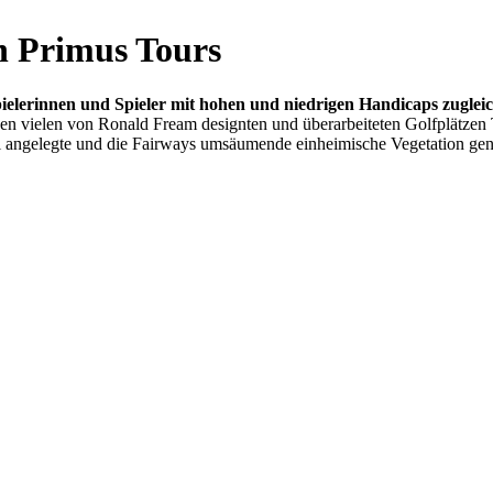
on Primus Tours
ielerinnen und Spieler mit hohen und niedrigen Handicaps zuglei
den vielen von Ronald Fream designten und überarbeiteten Golfplätzen 
oll angelegte und die Fairways umsäumende einheimische Vegetation ge