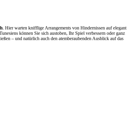
ch
. Hier warten knifflige Arrangements von Hindernissen auf elegant
Tunesiens können Sie sich austoben, Ihr Spiel verbessern oder ganz
nießen – und natürlich auch den atemberaubenden Ausblick auf das