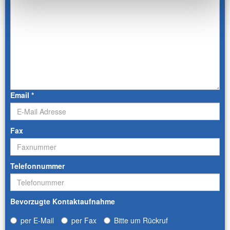
Email
*
Fax
Telefonnummer
Bevorzugte Kontaktaufnahme
per E-Mail
per Fax
Bitte um Rückruf