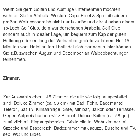
Wenn Sie gern Golfen und Ausflüge unternehmen möchten,
wohnen Sie im Arabella Western Cape Hotel & Spa mit seinem
großen Wellnessbereich nicht nur luxuriös und direkt neben einem
18-Loch Golf Club, dem wunderschönen Arabella Golf Club,
sondern auch in idealer Lage, um bequem zum Kap der guten
Hoffnung oder entlang der Weinanbaugebiete zu fahren. Nur 15
Minuten vom Hotel entfernt befindet sich Hermanus, hier können
Sie z.B. zwischen August und Dezember an Walbeobachtungen
teilnehmen.
Zimmer:
Zur Auswahl stehen 145 Zimmer, die alle wie folgt ausgestattet
sind: Deluxe Zimmer (ca. 36 qm) mit Bad, Föhn, Bademantel,
Telefon, Sat-TV, Klimaanlage, Safe, Minibar, Balkon oder Terrasse.
Gegen Aufpreis buchen wir z.B. auch Deluxe Suiten (ca. 58 qm)
zusätzlich mit Eingangsbereich, Gästetoilette, Wohnzimmer mit
Sitzecke und Essbereich, Badezimmer mit Jacuzzi, Dusche und TV,
sep. WC und Bidet.