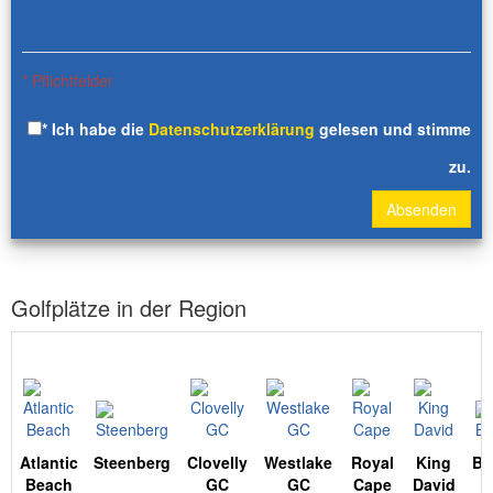
* Pflichtfelder
* Ich habe die
Datenschutzerklärung
gelesen und stimme
zu.
Absenden
Golfplätze in der Region
Atlantic
Steenberg
Clovelly
Westlake
Royal
King
Bo
Beach
GC
GC
Cape
David