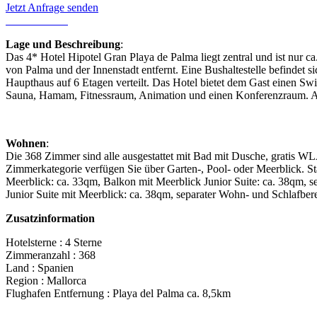
Jetzt Anfrage senden
Lage und Beschreibung
:
Das 4* Hotel Hipotel Gran Playa de Palma liegt zentral und ist nur c
von Palma und der Innenstadt entfernt. Eine Bushaltestelle befindet
Haupthaus auf 6 Etagen verteilt. Das Hotel bietet dem Gast einen S
Sauna, Hamam, Fitnessraum, Animation und einen Konferenzraum. Auß
Wohnen
:
Die 368 Zimmer sind alle ausgestattet mit Bad mit Dusche, gratis 
Zimmerkategorie verfügen Sie über Garten-, Pool- oder Meerblick. 
Meerblick: ca. 33qm, Balkon mit Meerblick Junior Suite: ca. 38qm, s
Junior Suite mit Meerblick: ca. 38qm, separater Wohn- und Schlafber
Zusatzinformation
Hotelsterne : 4 Sterne
Zimmeranzahl : 368
Land : Spanien
Region : Mallorca
Flughafen Entfernung : Playa del Palma ca. 8,5km