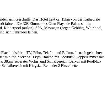
inden sich Geschäfte. Das Hotel liegt ca. 15km von der Kathedrale
Stadt fahren. Die 368 Zimmer des Gran Playa de Palma sind im
nbad, Kinderpool (außen), SPA, Massagen (gegen Gebühr), Whirlpool,
d sich Fahrräder leihen.
-Flachbildschirm-TV, Föhn, Telefon und Balkon. Je nach gebuchter
er mit Poolblick: ca. 33qm, Balkon mit Poolblick Doppelzimmer mit
 ca. 38qm, separater Wohn- und Schlafbereich, Balkon mit Poolblick
Schlafbereich mit Kingsize Bett oder 2 Einzelbetten.