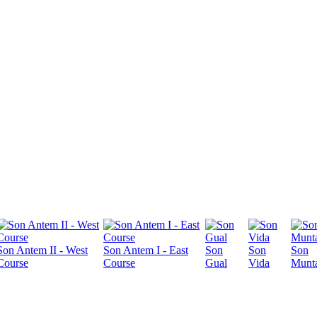
Son Antem II - West
Son Antem I - East
Son
Son
Son
Course
Course
Gual
Vida
Munt