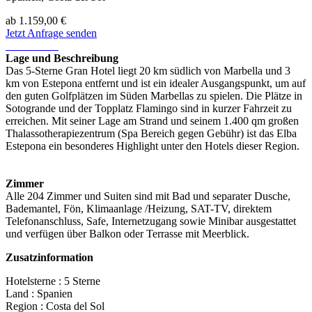
ab
1.159,00 €
Jetzt Anfrage senden
Lage und Beschreibung
Das 5-Sterne Gran Hotel liegt 20 km südlich von Marbella und 3
km von Estepona entfernt und ist ein idealer Ausgangspunkt, um auf
den guten Golfplätzen im Süden Marbellas zu spielen. Die Plätze in
Sotogrande und der Topplatz Flamingo sind in kurzer Fahrzeit zu
erreichen. Mit seiner Lage am Strand und seinem 1.400 qm großen
Thalassotherapiezentrum (Spa Bereich gegen Gebühr) ist das Elba
Estepona ein besonderes Highlight unter den Hotels dieser Region.
Zimmer
Alle 204 Zimmer und Suiten sind mit Bad und separater Dusche,
Bademantel, Fön, Klimaanlage /Heizung, SAT-TV, direktem
Telefonanschluss, Safe, Internetzugang sowie Minibar ausgestattet
und verfügen über Balkon oder Terrasse mit Meerblick.
Zusatzinformation
Hotelsterne : 5 Sterne
Land : Spanien
Region : Costa del Sol