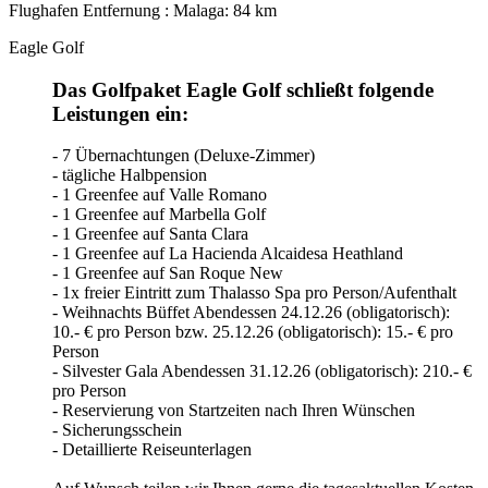
Flughafen Entfernung : Malaga: 84 km
Eagle Golf
Das Golfpaket Eagle Golf schließt folgende
Leistungen ein:
- 7 Übernachtungen (Deluxe-Zimmer)
- tägliche Halbpension
- 1 Greenfee auf Valle Romano
- 1 Greenfee auf Marbella Golf
- 1 Greenfee auf Santa Clara
- 1 Greenfee auf La Hacienda Alcaidesa Heathland
- 1 Greenfee auf San Roque New
- 1x freier Eintritt zum Thalasso Spa pro Person/Aufenthalt
- Weihnachts Büffet Abendessen 24.12.26 (obligatorisch):
10.- € pro Person bzw. 25.12.26 (obligatorisch): 15.- € pro
Person
- Silvester Gala Abendessen 31.12.26 (obligatorisch): 210.- €
pro Person
- Reservierung von Startzeiten nach Ihren Wünschen
- Sicherungsschein
- Detaillierte Reiseunterlagen