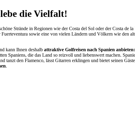
ebe die Vielfalt!
t schöne Strände in Regionen wie der Costa del Sol oder der Costa de 
er Fuerteventura sowie eine von vielen Ländern und Völkern wie den a
 und kann Ihnen deshalb
attraktive Golfreisen nach Spanien anbieten:
ten Spaniens, die das Land so reizvoll und liebenswert machen. Spanien
d tanzt den Flamenco, lässt Gitarren erklingen und bietet seinen Gäste
nen
.