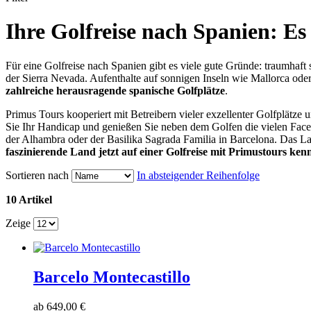
Ihre Golfreise nach Spanien: Es l
Für eine Golfreise nach Spanien gibt es viele gute Gründe: traumhaf
der Sierra Nevada. Aufenthalte auf sonnigen Inseln wie Mallorca od
zahlreiche herausragende spanische Golfplätze
.
Primus Tours kooperiert mit Betreibern vieler exzellenter Golfplätze
Sie Ihr Handicap und genießen Sie neben dem Golfen die vielen Facet
der Alhambra oder der Basilika Sagrada Familia in Barcelona. Das Lan
faszinierende Land jetzt auf einer Golfreise mit Primustours ken
Sortieren nach
In absteigender Reihenfolge
10 Artikel
Zeige
Barcelo Montecastillo
ab
649,00 €