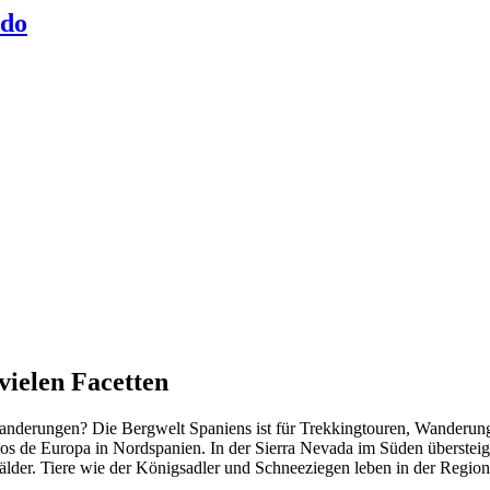
ido
vielen Facetten
 Wanderungen? Die Bergwelt Spaniens ist für Trekkingtouren, Wanderun
cos de Europa in Nordspanien. In der Sierra Nevada im Süden überstei
der. Tiere wie der Königsadler und Schneeziegen leben in der Region