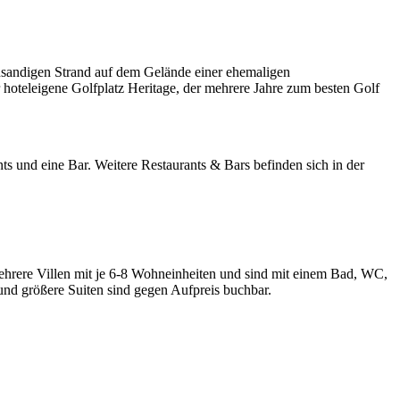
insandigen Strand auf dem Gelände einer ehemaligen
r hoteleigene Golfplatz Heritage, der mehrere Jahre zum besten Golf
s und eine Bar. Weitere Restaurants & Bars befinden sich in der
ehrere Villen mit je 6-8 Wohneinheiten und sind mit einem Bad, WC,
und größere Suiten sind gegen Aufpreis buchbar.