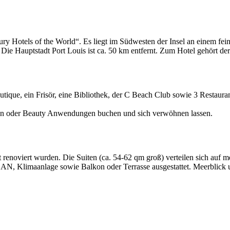
ry Hotels of the World“. Es liegt im Südwesten der Insel an einem fe
 Die Hauptstadt Port Louis ist ca. 50 km entfernt. Zum Hotel gehört de
ique, ein Frisör, eine Bibliothek, der C Beach Club sowie 3 Restaurant
der Beauty Anwendungen buchen und sich verwöhnen lassen.
renoviert wurden. Die Suiten (ca. 54-62 qm groß) verteilen sich auf m
LAN, Klimaanlage sowie Balkon oder Terrasse ausgestattet. Meerblick 