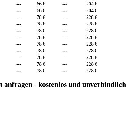
---
66 €
---
204 €
---
66 €
---
204 €
---
78 €
---
228 €
---
78 €
---
228 €
---
78 €
---
228 €
---
78 €
---
228 €
---
78 €
---
228 €
---
78 €
---
228 €
---
78 €
---
228 €
---
78 €
---
228 €
---
78 €
---
228 €
t anfragen - kostenlos und unverbindlich