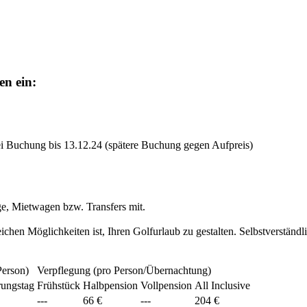
en ein:
 bei Buchung bis 13.12.24 (spätere Buchung gegen Aufpreis)
ge, Mietwagen bzw. Transfers mit.
ichen Möglichkeiten ist, Ihren Golfurlaub zu gestalten. Selbstverständ
Person)
Verpflegung (pro Person/Übernachtung)
rungstag
Frühstück
Halbpension
Vollpension
All Inclusive
---
66 €
---
204 €