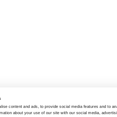
s
ise content and ads, to provide social media features and to an
rmation about your use of our site with our social media, advertis