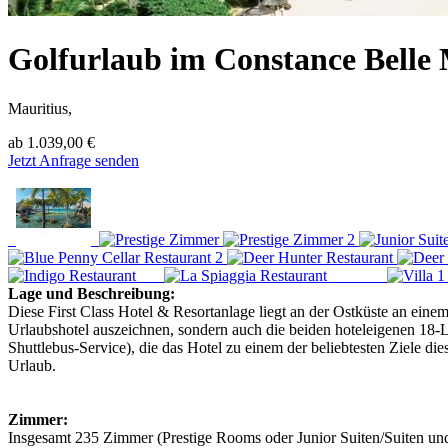
Golfurlaub im Constance Belle
Mauritius,
ab
1.039,00 €
Jetzt Anfrage senden
Lage und Beschreibung:
Diese First Class Hotel & Resortanlage liegt an der Ostküste an eine
Urlaubshotel auszeichnen, sondern auch die beiden hoteleigenen 18-L
Shuttlebus-Service), die das Hotel zu einem der beliebtesten Ziele d
Urlaub.
Zimmer:
Insgesamt 235 Zimmer (Prestige Rooms oder Junior Suiten/Suiten und