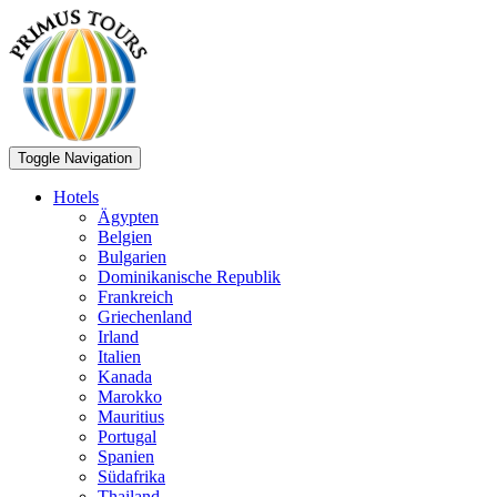
Toggle Navigation
Hotels
Ägypten
Belgien
Bulgarien
Dominikanische Republik
Frankreich
Griechenland
Irland
Italien
Kanada
Marokko
Mauritius
Portugal
Spanien
Südafrika
Thailand