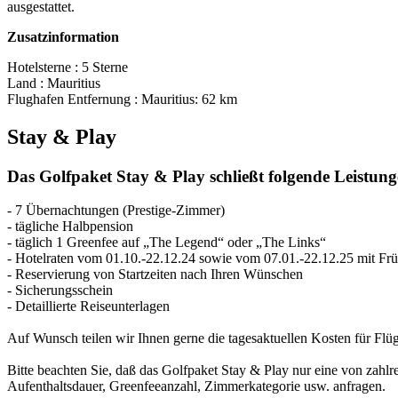
ausgestattet.
Zusatzinformation
Hotelsterne : 5 Sterne
Land : Mauritius
Flughafen Entfernung : Mauritius: 62 km
Stay & Play
Das Golfpaket Stay & Play schließt folgende Leistung
- 7 Übernachtungen (Prestige-Zimmer)
- tägliche Halbpension
- täglich 1 Greenfee auf „The Legend“ oder „The Links“
- Hotelraten vom 01.10.-22.12.24 sowie vom 07.01.-22.12.25 mit Früh
- Reservierung von Startzeiten nach Ihren Wünschen
- Sicherungsschein
- Detaillierte Reiseunterlagen
Auf Wunsch teilen wir Ihnen gerne die tagesaktuellen Kosten für Flü
Bitte beachten Sie, daß das Golfpaket Stay & Play nur eine von zahlre
Aufenthaltsdauer, Greenfeeanzahl, Zimmerkategorie usw. anfragen.