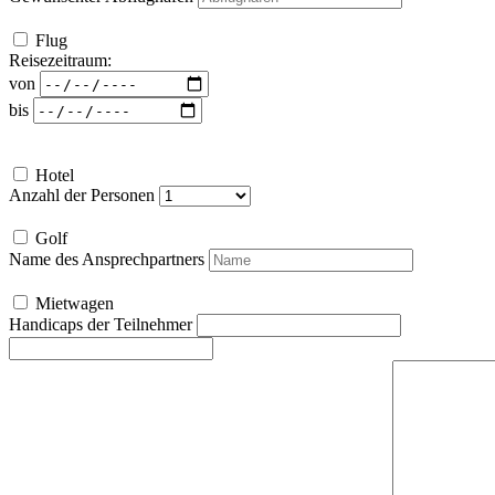
Flug
Reisezeitraum:
von
bis
Hotel
Anzahl der Personen
Golf
Name des Ansprechpartners
Mietwagen
Handicaps der Teilnehmer