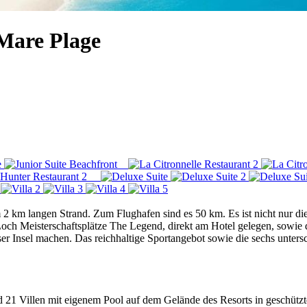
 Mare Plage
m 2 km langen Strand. Zum Flughafen sind es 50 km. Es ist nicht nur di
och Meisterschaftsplätze The Legend, direkt am Hotel gelegen, sowie d
ieser Insel machen. Das reichhaltige Sportangebot sowie die sechs unte
 21 Villen mit eigenem Pool auf dem Gelände des Resorts in geschützt