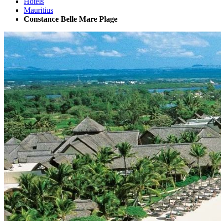
Hotels
Mauritius
Constance Belle Mare Plage