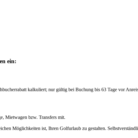
en ein:
bucherrabatt kalkuliert; nur gültig bei Buchung bis 63 Tage vor Anre
ge, Mietwagen bzw. Transfers mit.
ichen Möglichkeiten ist, Ihren Golfurlaub zu gestalten. Selbstverständ