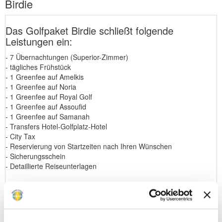
Birdie
Das Golfpaket Birdie schließt folgende
Leistungen ein:
- 7 Übernachtungen (Superior-Zimmer)
- tägliches Frühstück
- 1 Greenfee auf Amelkis
- 1 Greenfee auf Noria
- 1 Greenfee auf Royal Golf
- 1 Greenfee auf Assoufid
- 1 Greenfee auf Samanah
- Transfers Hotel-Golfplatz-Hotel
- City Tax
- Reservierung von Startzeiten nach Ihren Wünschen
- Sicherungsschein
- Detaillierte Reiseunterlagen
Auf Wunsch teilen wir Ihnen gerne die tagesaktuellen Kosten für
Flüge, Mietwagen bzw. Transfers mit.
Bitte beachten Sie, daß das Golfpaket Birdie nur eine von