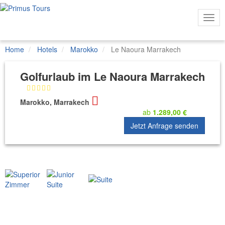
Togg
Navi
Home
Hotels
Marokko
Le Naoura Marrakech
Golfurlaub im Le Naoura Marrakech
Marokko, Marrakech
ab
1.289,00 €
Jetzt Anfrage senden