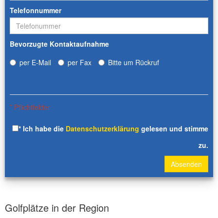
Telefonnummer
Bevorzugte Kontaktaufnahme
per E-Mail
per Fax
Bitte um Rückruf
* Pflichtfelder
* Ich habe die
Datenschutzerklärung
gelesen und stimme
zu.
Absenden
Golfplätze in der Region