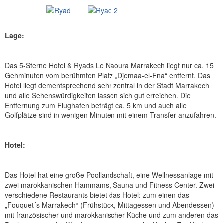
Lage:
Das 5-Sterne Hotel & Ryads Le Naoura Marrakech liegt nur ca. 15
Gehminuten vom berühmten Platz „Djemaa-el-Fna“ entfernt. Das
Hotel liegt dementsprechend sehr zentral in der Stadt Marrakech
und alle Sehenswürdigkeiten lassen sich gut erreichen. Die
Entfernung zum Flughafen beträgt ca. 5 km und auch alle
Golfplätze sind in wenigen Minuten mit einem Transfer anzufahren.
Hotel:
Das Hotel hat eine große Poollandschaft, eine Wellnessanlage mit
zwei marokkanischen Hammams, Sauna und Fitness Center. Zwei
verschiedene Restaurants bietet das Hotel: zum einen das
„Fouquet´s Marrakech“ (Frühstück, Mittagessen und Abendessen)
mit französischer und marokkanischer Küche und zum anderen das