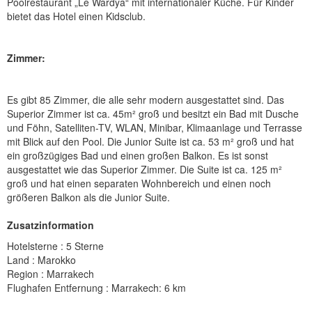
Poolrestaurant „Le Wardya“ mit internationaler Küche. Für Kinder
bietet das Hotel einen Kidsclub.
Zimmer:
Es gibt 85 Zimmer, die alle sehr modern ausgestattet sind. Das
Superior Zimmer ist ca. 45m² groß und besitzt ein Bad mit Dusche
und Föhn, Satelliten-TV, WLAN, Minibar, Klimaanlage und Terrasse
mit Blick auf den Pool. Die Junior Suite ist ca. 53 m² groß und hat
ein großzügiges Bad und einen großen Balkon. Es ist sonst
ausgestattet wie das Superior Zimmer. Die Suite ist ca. 125 m²
groß und hat einen separaten Wohnbereich und einen noch
größeren Balkon als die Junior Suite.
Zusatzinformation
Hotelsterne : 5 Sterne
Land : Marokko
Region : Marrakech
Flughafen Entfernung : Marrakech: 6 km