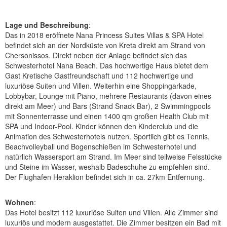
Lage und Beschreibung
:
Das in 2018 eröffnete Nana Princess Suites Villas & SPA Hotel
befindet sich an der Nordküste von Kreta direkt am Strand von
Chersonissos. Direkt neben der Anlage befindet sich das
Schwesterhotel Nana Beach. Das hochwertige Haus bietet dem
Gast Kretische Gastfreundschaft und 112 hochwertige und
luxuriöse Suiten und Villen. Weiterhin eine Shoppingarkade,
Lobbybar, Lounge mit Piano, mehrere Restaurants (davon eines
direkt am Meer) und Bars (Strand Snack Bar), 2 Swimmingpools
mit Sonnenterrasse und einen 1400 qm großen Health Club mit
SPA und Indoor-Pool. Kinder können den Kinderclub und die
Animation des Schwesterhotels nutzen. Sportlich gibt es Tennis,
Beachvolleyball und Bogenschießen im Schwesterhotel und
natürlich Wassersport am Strand. Im Meer sind teilweise Felsstücke
und Steine im Wasser, weshalb Badeschuhe zu empfehlen sind.
Der Flughafen Heraklion befindet sich in ca. 27km Entfernung.
Wohnen
:
Das Hotel besitzt 112 luxuriöse Suiten und Villen. Alle Zimmer sind
luxuriös und modern ausgestattet. Die Zimmer besitzen ein Bad mit