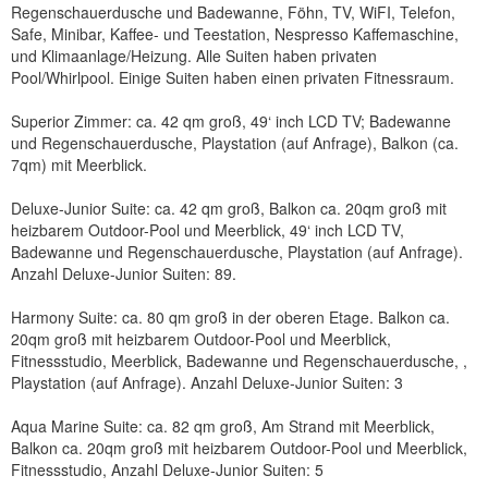
Regenschauerdusche und Badewanne, Föhn, TV, WiFI, Telefon,
Safe, Minibar, Kaffee- und Teestation, Nespresso Kaffemaschine,
und Klimaanlage/Heizung. Alle Suiten haben privaten
Pool/Whirlpool. Einige Suiten haben einen privaten Fitnessraum.
Superior Zimmer: ca. 42 qm groß, 49‘ inch LCD TV; Badewanne
und Regenschauerdusche, Playstation (auf Anfrage), Balkon (ca.
7qm) mit Meerblick.
Deluxe-Junior Suite: ca. 42 qm groß, Balkon ca. 20qm groß mit
heizbarem Outdoor-Pool und Meerblick, 49‘ inch LCD TV,
Badewanne und Regenschauerdusche, Playstation (auf Anfrage).
Anzahl Deluxe-Junior Suiten: 89.
Harmony Suite: ca. 80 qm groß in der oberen Etage. Balkon ca.
20qm groß mit heizbarem Outdoor-Pool und Meerblick,
Fitnessstudio, Meerblick, Badewanne und Regenschauerdusche, ,
Playstation (auf Anfrage). Anzahl Deluxe-Junior Suiten: 3
Aqua Marine Suite: ca. 82 qm groß, Am Strand mit Meerblick,
Balkon ca. 20qm groß mit heizbarem Outdoor-Pool und Meerblick,
Fitnessstudio, Anzahl Deluxe-Junior Suiten: 5