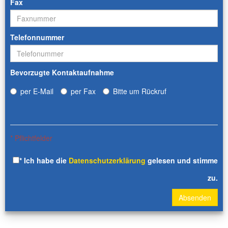
Fax
Telefonnummer
Bevorzugte Kontaktaufnahme
per E-Mail
per Fax
Bitte um Rückruf
* Pflichtfelder
* Ich habe die
Datenschutzerklärung
gelesen und stimme
zu.
Absenden