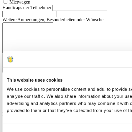
Mietwagen
Handicaps der Teilnehmer
Weitere Anmerkungen, Besonderheiten oder Wünsche
This website uses cookies
Email
*
We use cookies to personalise content and ads, to provide s
Fax
analyse our traffic. We also share information about your use 
Telefonnummer
advertising and analytics partners who may combine it with o
provided to them or that they’ve collected from your use of th
Bevorzugte Kontaktaufnahme
per E-Mail
per Fax
Bitte um Rückruf