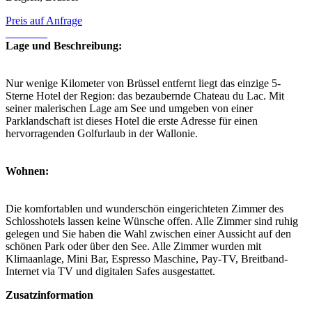
Preis auf Anfrage
Lage und Beschreibung:
Nur wenige Kilometer von Brüssel entfernt liegt das einzige 5-
Sterne Hotel der Region: das bezaubernde Chateau du Lac. Mit
seiner malerischen Lage am See und umgeben von einer
Parklandschaft ist dieses Hotel die erste Adresse für einen
hervorragenden Golfurlaub in der Wallonie.
Wohnen:
Die komfortablen und wunderschön eingerichteten Zimmer des
Schlosshotels lassen keine Wünsche offen. Alle Zimmer sind ruhig
gelegen und Sie haben die Wahl zwischen einer Aussicht auf den
schönen Park oder über den See. Alle Zimmer wurden mit
Klimaanlage, Mini Bar, Espresso Maschine, Pay-TV, Breitband-
Internet via TV und digitalen Safes ausgestattet.
Zusatzinformation