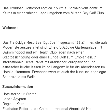
Das luxuriöse Golfresort liegt ca. 15 km außerhalb vom Zentrum
Kairos in einer ruhigen Lage umgeben vom Mirage City Golf Club.
Wohnen:
Das 7-stöckige Resort verfügt über insgesamt 428 Zimmer, die aufs
Modernste ausgestattet sind. Eine großzügige Gartenanlage mit
Swimmingpool und ein Health Club laden nach einer
Stadtbesichtigung oder einer Runde Golf zum Erholen ein. 7
internationale Restaurants mit arabischer, europäischer und
asiatischer Küche lassen keine Langeweile für die Abendessen im
Hotel aufkommen. Erwähnenswert ist auch der künstlich angelegte
Sandstrand mit Wellen.
Zusatzinformation
Hotelsterne : 5 Sterne
Land : Ägypten
Region : Kairo
Flughafen Entfernung : Cairo International Airport: 22 Km