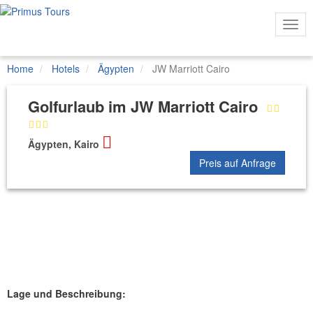
Togg
Navi
Home
Hotels
Ägypten
JW Marriott Cairo
Golfurlaub im JW Marriott Cairo
Ägypten, Kairo
Preis auf Anfrage
Lage und Beschreibung: