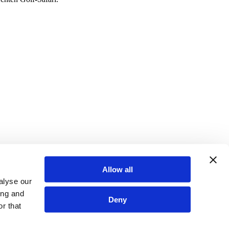
Allow all
alyse our
ing and
Deny
r that