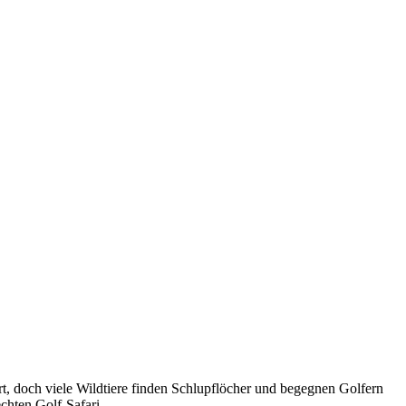
t, doch viele Wildtiere finden Schlupflöcher und begegnen Golfern
chten Golf-Safari.