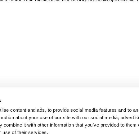
s
ise content and ads, to provide social media features and to an
rmation about your use of our site with our social media, advertis
 combine it with other information that you’ve provided to them o
 use of their services.