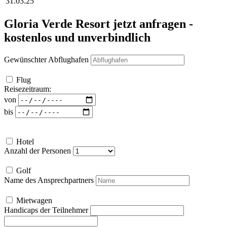
31.03.25
Gloria Verde Resort
jetzt anfragen -
kostenlos und unverbindlich
Gewünschter Abflughafen
Flug
Reisezeitraum:
von
bis
Hotel
Anzahl der Personen
Golf
Name des Ansprechpartners
Mietwagen
Handicaps der Teilnehmer