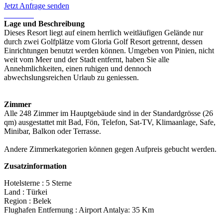
Jetzt Anfrage senden
Lage und Beschreibung
Dieses Resort liegt auf einem herrlich weitläufigen Gelände nur
durch zwei Golfplätze vom Gloria Golf Resort getrennt, dessen
Einrichtungen benutzt werden können. Umgeben von Pinien, nicht
weit vom Meer und der Stadt entfernt, haben Sie alle
Annehmlichkeiten, einen ruhigen und dennoch
abwechslungsreichen Urlaub zu geniessen.
Zimmer
Alle 248 Zimmer im Hauptgebäude sind in der Standardgrösse (26
qm) ausgestattet mit Bad, Fön, Telefon, Sat-TV, Klimaanlage, Safe,
Minibar, Balkon oder Terrasse.
Andere Zimmerkategorien können gegen Aufpreis gebucht werden.
Zusatzinformation
Hotelsterne : 5 Sterne
Land : Türkei
Region : Belek
Flughafen Entfernung : Airport Antalya: 35 Km