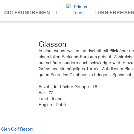
GOLFRUNDREISEN
TURNIERREISE
Glasson
In einer wundervollen Landschaft mit Blick über d
einen tollen Parkland-Parcours gebaut. Zahlreiche
nur schöner sondern auch schwieriger wird. Hinzu 
Grüns und ein hügeliges Terrain. Auf diesem Platz i
guten Score ins Clubhaus zu bringen - Spass haben
Anzahl der Löcher Gruppe : 18
Par : 72
Land : Irland
Region : Dublin