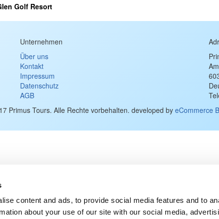
Glen Golf Resort
Unternehmen
Ad
Über uns
Pr
Kontakt
Am
Impressum
60
Datenschutz
De
AGB
Te
17 Primus Tours. Alle Rechte vorbehalten. developed by
eCommerce B
s
ise content and ads, to provide social media features and to an
rmation about your use of our site with our social media, advertis