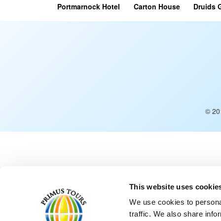
Portmarnock Hotel
Carton House
Druids 
© 20
This website uses cookie
We use cookies to personal
traffic. We also share info