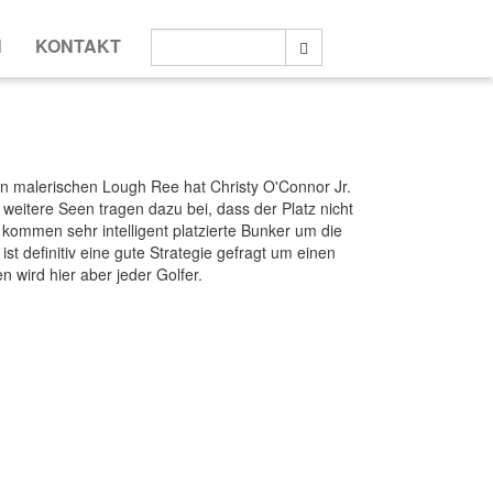
Suche:
N
KONTAKT
Suche
en malerischen Lough Ree hat Christy O'Connor Jr.
 weitere Seen tragen dazu bei, dass der Platz nicht
kommen sehr intelligent platzierte Bunker um die
st definitiv eine gute Strategie gefragt um einen
 wird hier aber jeder Golfer.