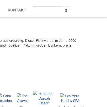
Suche:
N
KONTAKT
Suche
e Herausforderung. Dieser Platz wurde im Jahre 2000
und hügeligen Platz mit großen Bunkern, breiten