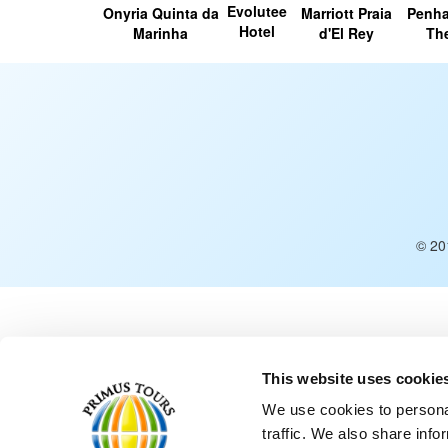
Evolutee
Onyria Quinta da
Marriott Praia
Penha
Hotel
Marinha
d'El Rey
The
© 20
This website uses cookie
We use cookies to personal
traffic. We also share info