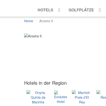
HOTELS
GOLFPLÄTZE
Home
Aroeira II
Mehr
Ansichten
Hotels in der Region