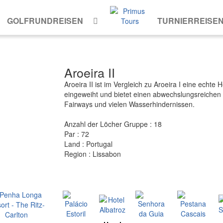
GOLFRUNDREISEN
TURNIERREISE
Aroeira II
Aroeira II ist im Vergleich zu Aroeira I eine echt
eingeweiht und bietet einen abwechslungsreichen 
Fairways und vielen Wasserhindernissen.
Anzahl der Löcher Gruppe : 18
Par : 72
Land : Portugal
Region : Lissabon