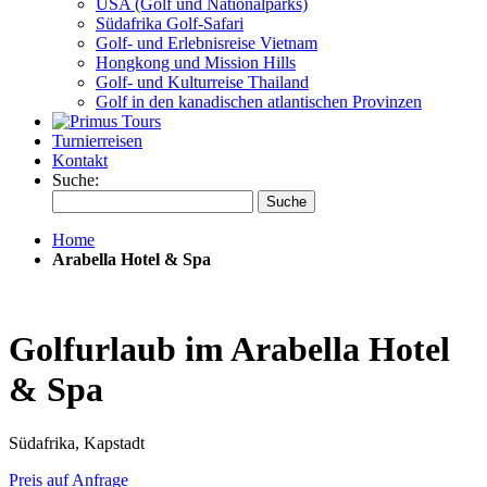
USA (Golf und Nationalparks)
Südafrika Golf-Safari
Golf- und Erlebnisreise Vietnam
Hongkong und Mission Hills
Golf- und Kulturreise Thailand
Golf in den kanadischen atlantischen Provinzen
Turnierreisen
Kontakt
Suche:
Suche
Home
Arabella Hotel & Spa
Golfurlaub im Arabella Hotel
& Spa
Südafrika, Kapstadt
Preis auf Anfrage