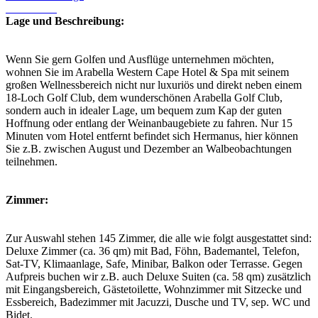
Lage und Beschreibung:
Wenn Sie gern Golfen und Ausflüge unternehmen möchten,
wohnen Sie im Arabella Western Cape Hotel & Spa mit seinem
großen Wellnessbereich nicht nur luxuriös und direkt neben einem
18-Loch Golf Club, dem wunderschönen Arabella Golf Club,
sondern auch in idealer Lage, um bequem zum Kap der guten
Hoffnung oder entlang der Weinanbaugebiete zu fahren. Nur 15
Minuten vom Hotel entfernt befindet sich Hermanus, hier können
Sie z.B. zwischen August und Dezember an Walbeobachtungen
teilnehmen.
Zimmer:
Zur Auswahl stehen 145 Zimmer, die alle wie folgt ausgestattet sind:
Deluxe Zimmer (ca. 36 qm) mit Bad, Föhn, Bademantel, Telefon,
Sat-TV, Klimaanlage, Safe, Minibar, Balkon oder Terrasse. Gegen
Aufpreis buchen wir z.B. auch Deluxe Suiten (ca. 58 qm) zusätzlich
mit Eingangsbereich, Gästetoilette, Wohnzimmer mit Sitzecke und
Essbereich, Badezimmer mit Jacuzzi, Dusche und TV, sep. WC und
Bidet.